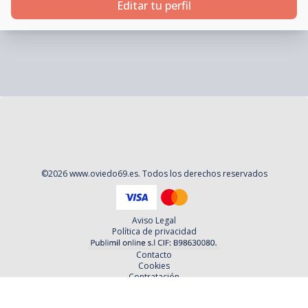
Editar tu perfil
©
2026
www.oviedo69.es
. Todos los derechos reservados
Aviso Legal
Política de privacidad
Contacto
Cookies
Contratación
Política y Procedimientos de Quejas