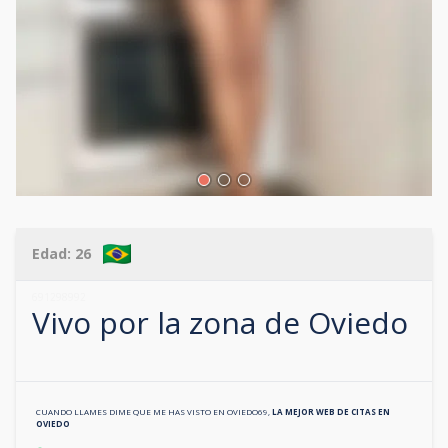
Edad:
26
691298992
Vivo por la zona de
Oviedo
CUANDO LLAMES DIME QUE ME HAS VISTO EN
OVIEDO69
,
LA MEJOR WEB DE CITAS EN
OVIEDO