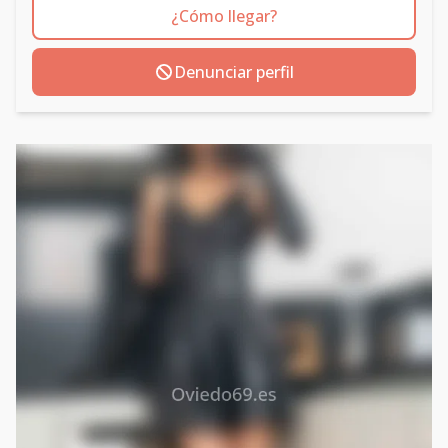
¿Cómo llegar?
Denunciar perfil