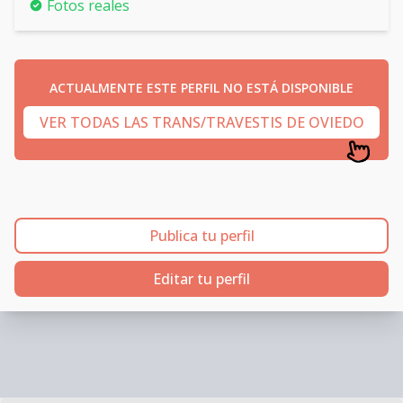
Fotos reales
ACTUALMENTE ESTE PERFIL NO ESTÁ DISPONIBLE
VER TODAS LAS TRANS/TRAVESTIS DE OVIEDO
Publica tu perfil
Editar tu perfil