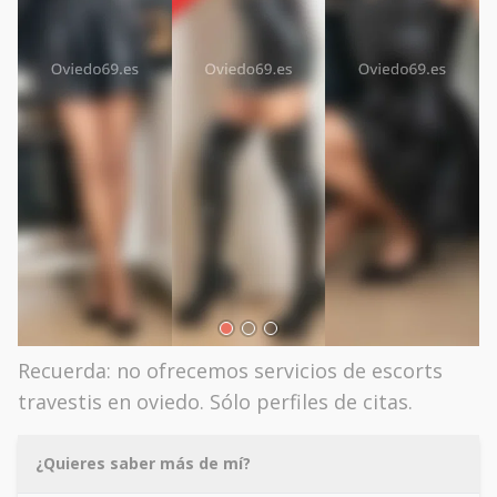
Recuerda: no ofrecemos servicios de escorts
travestis en oviedo. Sólo perfiles de citas.
¿Quieres saber más de mí?