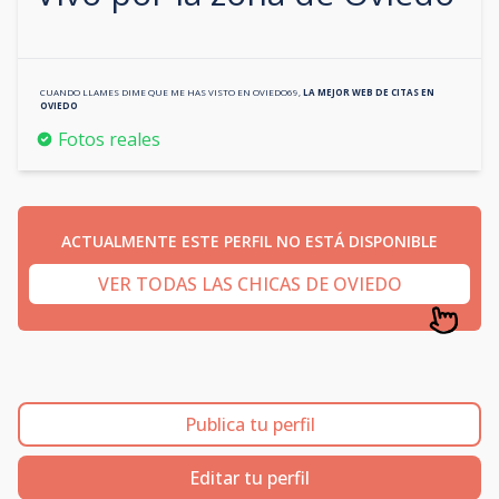
CUANDO LLAMES DIME QUE ME HAS VISTO EN
OVIEDO69
,
LA MEJOR WEB DE CITAS EN
OVIEDO
Fotos reales
ACTUALMENTE ESTE PERFIL NO ESTÁ DISPONIBLE
VER TODAS LAS CHICAS DE OVIEDO
Publica tu perfil
Editar tu perfil