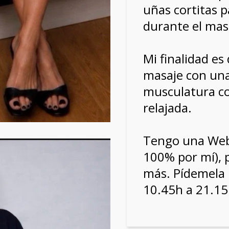
uñas cortitas p
durante el mas
Mi finalidad es
masaje con una
musculatura c
relajada.
Tengo una Web
100% por mí), 
más. Pídemela
10.45h a 21.15