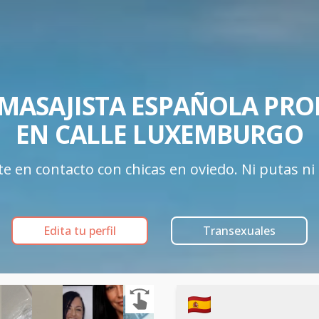
MASAJISTA ESPAÑOLA PROF
EN CALLE LUXEMBURGO
 en contacto con chicas en oviedo. Ni putas ni e
Edita tu perfil
Transexuales