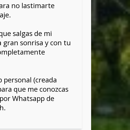
ara no lastimarte
aje.
 que salgas de mi
 gran sonrisa y con tu
ompletamente
 personal (creada
para que me conozcas
 por Whatsapp de
h.