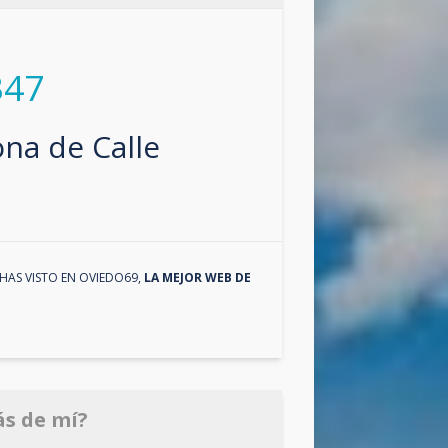
347
zona de
Calle
HAS VISTO EN
OVIEDO69
,
LA MEJOR WEB DE
ás de mí?