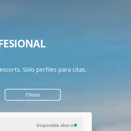
ESIONAL 

scorts. Sólo perfiles para citas.
Chicos
Disponible ahora