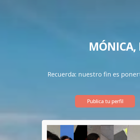
MÓNICA, 
Recuerda: nuestro fin es ponerte
Publica tu perfil