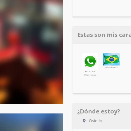
Estas son mis car
Brasileñas
Chicas con
Whatsapp
¿Dónde estoy?
Oviedo