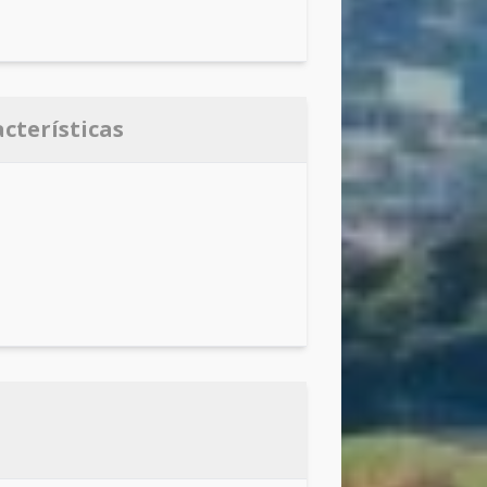
acterísticas