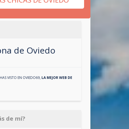
zona de
Oviedo
HAS VISTO EN
OVIEDO69
,
LA MEJOR WEB DE
ás de mí?