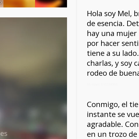
Hola soy Mel, 
de esencia. Det
hay una mujer 
por hacer senti
tiene a su lado
charlas, y soy
rodeo de buen
Mi móvil: 610158906
Conmigo, el ti
instante se vu
agradable. Con
en un trozo de 