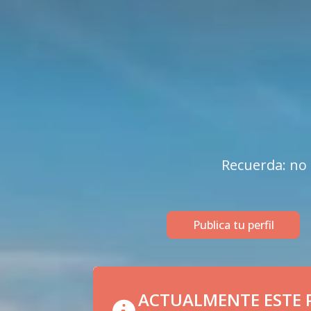
Recuerda: no 
Publica tu perfil
ACTUALMENTE ESTE P