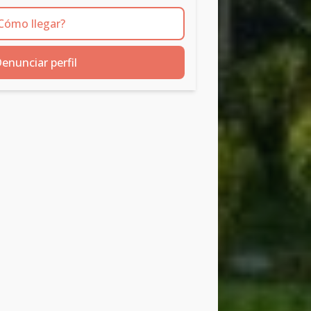
Cómo llegar?
enunciar perfil