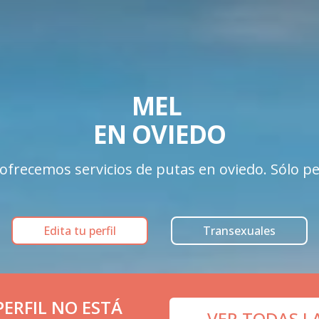
MEL 

EN OVIEDO
ofrecemos servicios de putas en oviedo. Sólo perf
Edita tu perfil
Transexuales
ERFIL NO ESTÁ
VER TODAS L