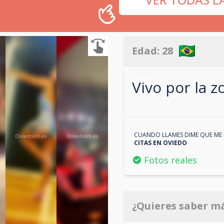
Edad:
28
610158906
Vivo por la 
CUANDO LLAMES DIME QUE ME 
CITAS EN
OVIEDO
Fotos reales
¿Quieres saber m