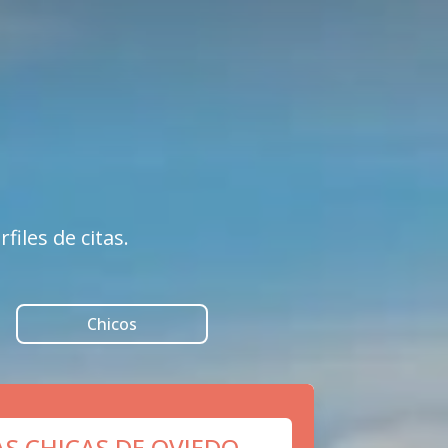
iles de citas.
Chicos
AS CHICAS DE OVIEDO