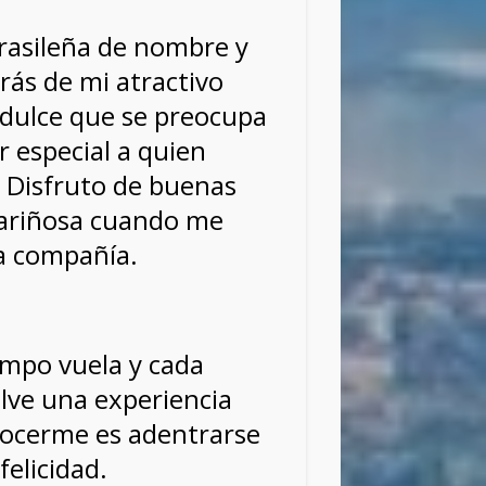
brasileña de nombre y
rás de mi atractivo
dulce que se preocupa
r especial a quien
. Disfruto de buenas
 cariñosa cuando me
a compañía.
empo vuela y cada
elve una experiencia
ocerme es adentrarse
felicidad.